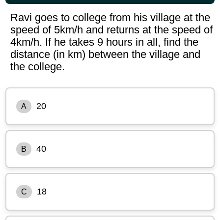
Ravi goes to college from his village at the
speed of 5km/h and returns at the speed of
4km/h. If he takes 9 hours in all, find the
distance (in km) between the village and
the college.
20
A
40
B
18
C