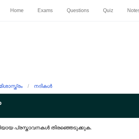
Home
Exams
Questions
Quiz
Note
ിശാസ്ത്രം
/
നദികൾ
p
ശരിയായ പ്രസ്താവനകൾ തിരഞ്ഞെടുക്കുക.