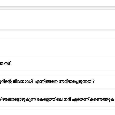
യ നദി
ൂറിന്റെ ജീവനാഡി' എന്നിങ്ങനെ അറിയപ്പെടുന്നത് ?
 ശരിയായ പ്രസ്താവനകൾ :
ൂടിയതും 'കേരളത്തിൻ്റെ ജീവരേഖ' എന്നും അറിയപ്പെടുന്ന നദ
ഗമായ തമിഴ്‌നാട്ടിലെ സുന്ദരമലയിലെ ശിവഗിരിക്കുന്നുകളിൽ
ഴക്കോട്ടൊഴുകുന്ന കേരളത്തിലെ നദി ഏതെന്ന് കണ്ടെത്തുക
ോഷക നദിയാണ്.