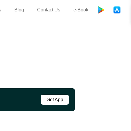
s
Blog
Contact Us
e-Book
Get App