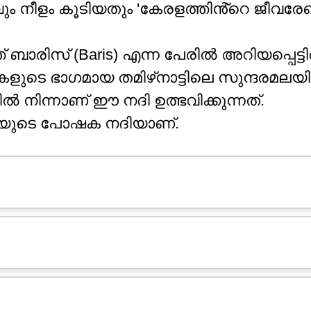
ും നീളം കൂടിയതും 'കേരളത്തിൻ്റെ ജീവരേഖ'
ാരിസ് (Baris) എന്ന പേരിൽ അറിയപ്പെട്ടിര
കളുടെ ഭാഗമായ തമിഴ്‌നാട്ടിലെ സുന്ദരമലയ
ിൽ നിന്നാണ് ഈ നദി ഉത്ഭവിക്കുന്നത്.
ദിയുടെ പോഷക നദിയാണ്.