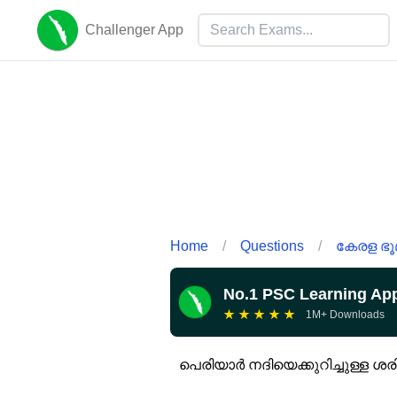
Challenger App
Home
/
Questions
/
കേരള ഭൂമ
No.1 PSC Learning Ap
★
★
★
★
★
1M+ Downloads
പെരിയാർ നദിയെക്കുറിച്ചുള്ള 