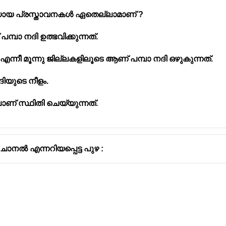
aris) എന്ന പേരിൽ അറിയപ്പെട്ടിരുന്ന നദി
പമ്പ
രിയായ പ്രസ്താവനകൾ ഏതെല്ലാമാണ് ?
1.പീരുമേടിലെ പുളച്ചിമലയിലാണ്‌ പമ്പാ നദി ഉത്ഭവിക്കുന്നത്.
ഴ എന്നീ മൂന്നു ജില്ലകളിലൂടെ ആണ് പമ്പാ നദി ഒഴുകുന്നത്.
ദിയുടെ നീളം.
ലാണ് സ്ഥിതി ചെയ്യുന്നത്.
് ചാനൽ എന്നറിയപ്പെട്ട പുഴ :