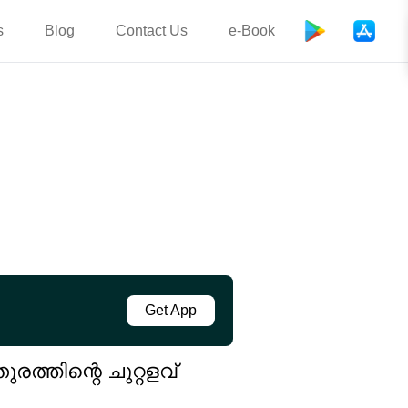
s
Blog
Contact Us
e-Book
Get App
ത്തിന്റെ ചുറ്റളവ്