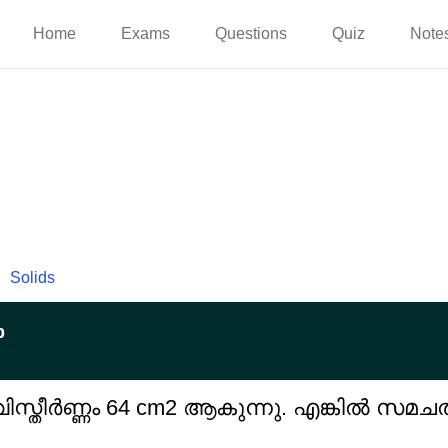
Home
Exams
Questions
Quiz
Note
Solids
p
സ്തീർണ്ണം 64 cm2 ആകുന്നു. എങ്കിൽ സമചതുര