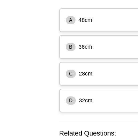
48cm
A
36cm
B
28cm
C
32cm
D
Related Questions: