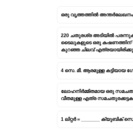
ഒരു വൃത്തത്തിൽ അന്തർലേഖനം 
220 ചതുരശ്ര അടിയിൽ പരന്നു
ടൈലുകളുടെ ഒരു കഷണത്തിന് യ
കുറഞ്ഞ ചിലവ് എത്രയായിരിക്കു
4 സെ. മീ. ആരമുള്ള കട്ടിയായ ഗ
ലോഹനിർമ്മിതമായ ഒരു സമചതുരക്ക
വീതമുള്ള എത്ര സമചതുരക്കട്ടകൾ
1 ലിറ്റർ = _______ ക്യുബിക് സെന്