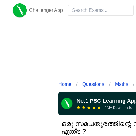
Challenger App
Home
/
Questions
/
Maths
/
No.1 PSC Learning Ap
★
★
★
★
★
1M+ Downloads
ഒരു സമചതുരത്തിന്റെ വി
എത്ര ?