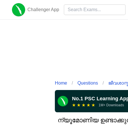
Challenger App
Home
/
Questions
/
ജീവശാസ്ത
No.1 PSC Learning Ap
★
★
★
★
★
1M+ Downloads
ന്യൂമോണിയ ഉണ്ടാക്കുന്