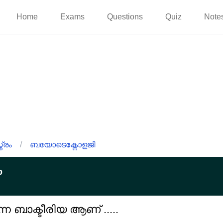
Home
Exams
Questions
Quiz
Note
്രം
/
ബയോടെക്നോളജി
p
ന ബാക്ടീരിയ ആണ് .....