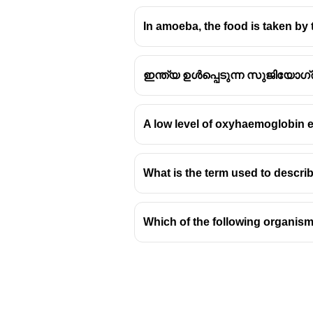
In amoeba, the food is taken by
ഇന്ത്യ ഉൾപ്പെടുന്ന സുജിയോഗ
A low level of oxyhaemoglobin 
What is the term used to describ
Which of the following organism