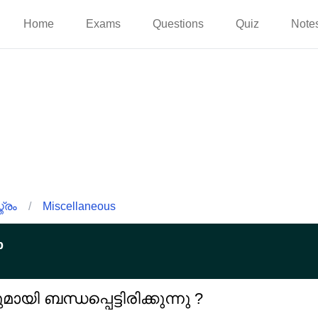
Home
Exams
Questions
Quiz
Note
്രം
/
Miscellaneous
p
 ബന്ധപ്പെട്ടിരിക്കുന്നു ?