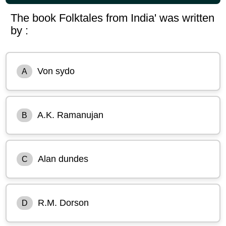
The book Folktales from India' was written
by :
Von sydo
A
A.K. Ramanujan
B
Alan dundes
C
R.M. Dorson
D