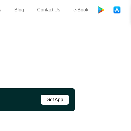
s
Blog
Contact Us
e-Book
Get App