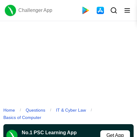
Challenger App
Home
Questions
IT & Cyber Law
/
/
/
Basics of Computer
No.1 PSC Learning App
Get App