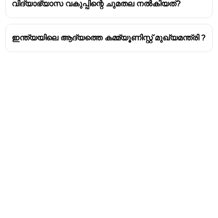
വിദ്യാഭ്യാസ വകുപ്പിന്റെ ചുമതല നൽകിയത്?
ഇന്ത്യയിലെ ആദ്യത്തെ കമ്മ്യൂണിസ്റ്റ് മുഖ്യമന്ത്രി ?
Address
Valamkottil Towers,