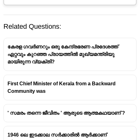
Related Questions:
കേരള ഗവർണറും ഒരു കേന്ദ്രഭരണ പ്രദേശത്ത്
ഏറ്റവും കുറഞ്ഞ പ്രായത്തിൽ മുഖ്യമന്ത്രിയു
മായിരുന്ന വ്യക്തി?
First Chief Minister of Kerala from a Backward
Community was
' സമരം തന്നെ ജീവിതം ' ആരുടെ ആത്മകഥയാണ് ?
1946 ലെ ഇടക്കാല സർക്കാരിൽ ആർക്കാണ്