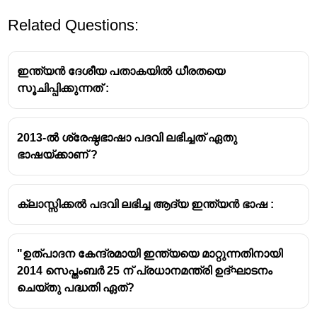
Related Questions:
ഇന്ത്യൻ ദേശീയ പതാകയിൽ ധീരതയെ
സൂചിപ്പിക്കുന്നത് :
2013-ൽ ശ്രേഷ്ഠഭാഷാ പദവി ലഭിച്ചത് ഏതു
ഭാഷയ്ക്കാണ് ?
ക്ലാസ്സിക്കൽ പദവി ലഭിച്ച ആദ്യ ഇന്ത്യൻ ഭാഷ :
"ഉത്പാദന കേന്ദ്രമായി ഇന്ത്യയെ മാറ്റുന്നതിനായി
2014 സെപ്തംബർ 25 ന് പ്രധാനമന്ത്രി ഉദ്ഘാടനം
ചെയ്തു പദ്ധതി ഏത്?