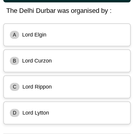
The Delhi Durbar was organised by :
Lord Elgin
A
Lord Curzon
B
Lord Rippon
C
Lord Lytton
D