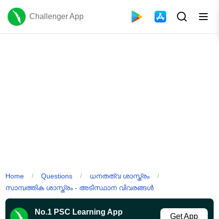
Challenger App
Home
Questions
ധനതത്വ ശാസ്ത്രം
/
/
/
സാമ്പത്തിക ശാസ്ത്രം - അടിസ്ഥാന വിവരങ്ങൾ
No.1 PSC Learning App
Get App