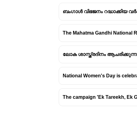
ബംഗാൾ വിഭജനം റദ്ധാക്കിയ വർ
The Mahatma Gandhi National R
ലോക ശാസ്ത്രദിനം ആചരിക്കുന്നത
National Women's Day is celebra
The campaign 'Ek Tareekh, Ek G