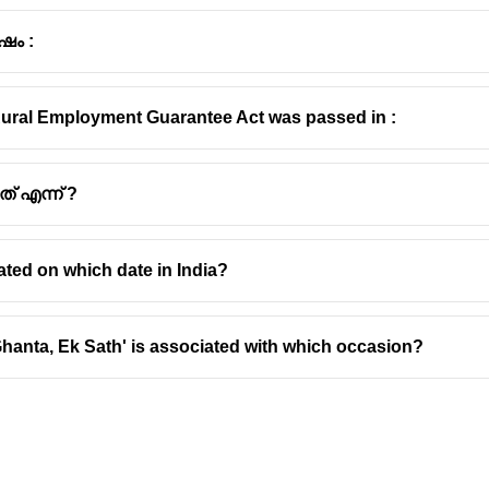
ഷം :
ural Employment Guarantee Act was passed in :
് എന്ന് ?
ted on which date in India?
hanta, Ek Sath' is associated with which occasion?