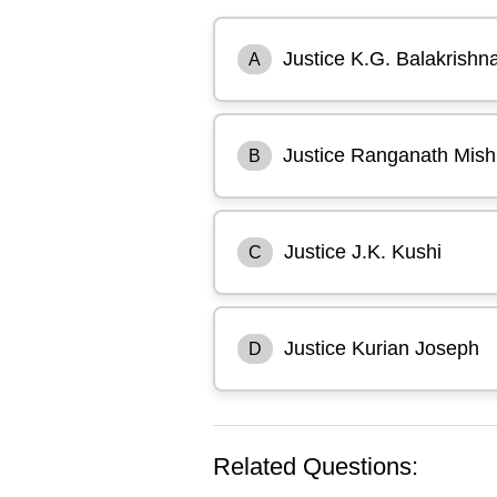
Justice K.G. Balakrishn
A
Justice Ranganath Mish
B
Justice J.K. Kushi
C
Justice Kurian Joseph
D
Related Questions: