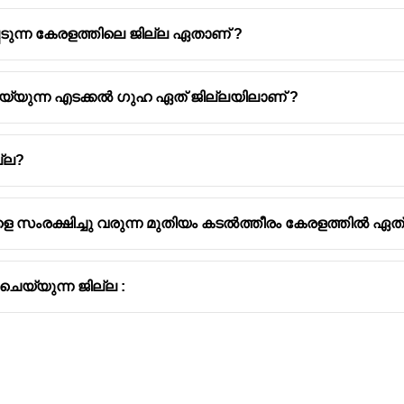
പെടുന്ന കേരളത്തിലെ ജില്ല ഏതാണ് ?
െയ്യുന്ന എടക്കൽ ഗുഹ ഏത് ജില്ലയിലാണ് ?
്ല?
െ സംരക്ഷിച്ചു വരുന്ന മുതിയം കടൽത്തീരം കേരളത്തിൽ ഏത
െയ്യുന്ന ജില്ല :