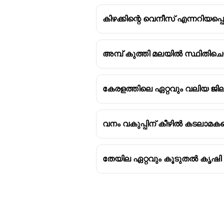
കിഴക്കിന്റെ വെനീസ് എന്നറിയപ്
അമ്പ് കുത്തി മലയിൽ സ്ഥിതിച
കേരളത്തിലെ ഏറ്റവും വലിയ ജില
വനം വകുപ്പിന് കീഴിൽ കടലാമകള
തേയില ഏറ്റവും കൂടുതൽ കൃഷി ച