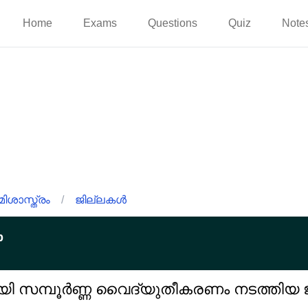
Home
Exams
Questions
Quiz
Note
ിശാസ്ത്രം
/
ജില്ലകൾ
p
ി സമ്പൂർണ്ണ വൈദ്യുതീകരണം നടത്തിയ ജ