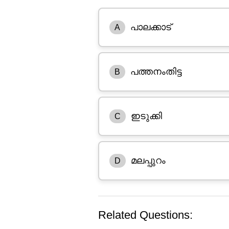
പാലക്കാട്
A
പത്തനംതിട്ട
B
ഇടുക്കി
C
മലപ്പുറം
D
Related Questions: