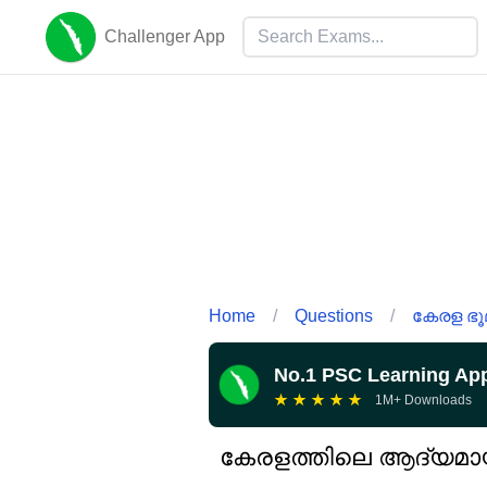
Challenger App
Home
/
Questions
/
കേരള ഭൂമ
No.1 PSC Learning Ap
★
★
★
★
★
1M+ Downloads
കേരളത്തിലെ ആദ്യമായ