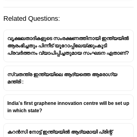
Related Questions:
വൃക്ഷലതാദികളുടെ സംരക്ഷണത്തിനായി ഇന്ത്യയിൽ
ആരംഭിച്ചതും പിന്നീട് യൂറോപ്പിലേയ്ക്കുംകൂടി
പ്രവർത്തനം വ്യാപിപ്പിച്ചതുമായ സംഘടന ഏതാണ്?
സ്വതന്ത്ര ഇന്ത്യയിലെ ആദ്യത്തെ ആരോഗ്യ
മന്ത്രി :
India's first graphene innovation centre will be set up
in which state?
കറൻസി നോട്ട് ഇന്ത്യയിൽ ആദ്യമായി പ്രിന്റ്