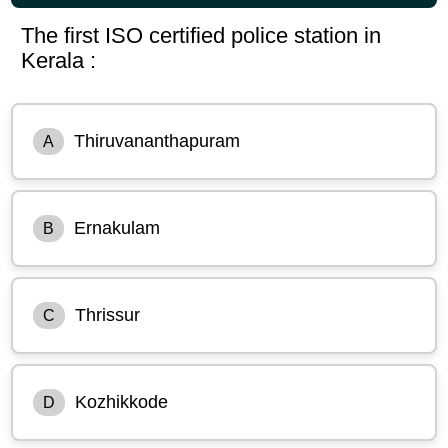
The first ISO certified police station in
Kerala :
Thiruvananthapuram
A
Ernakulam
B
Thrissur
C
Kozhikkode
D