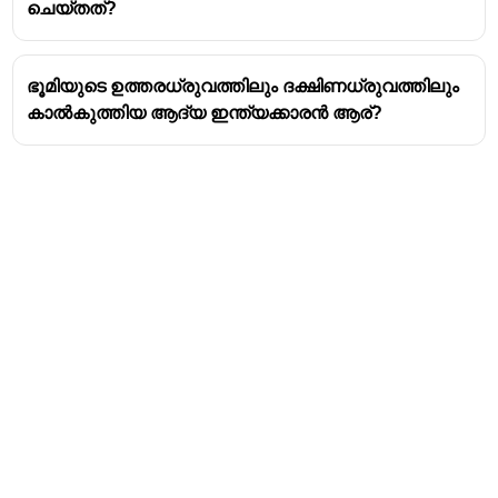
ചെയ്തത്?
ഭൂമിയുടെ ഉത്തരധ്രുവത്തിലും ദക്ഷിണധ്രുവത്തിലും
കാൽകുത്തിയ ആദ്യ ഇന്ത്യക്കാരൻ ആര്?
Address