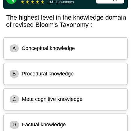
★
★
★
★
★
1M+ Downloads
The highest level in the knowledge domain
of revised Bloom's Taxonomy :
Conceptual knowledge
A
Procedural knowledge
B
Meta cognitive knowledge
C
Factual knowledge
D