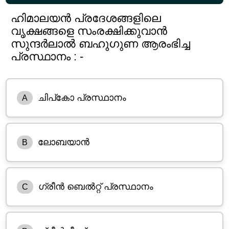
ഹിമാലയൻ പ്രദേശങ്ങളിലെ
വൃക്ഷങ്ങളെ സംരക്ഷിക്കുവാൻ
സുന്ദർലാൽ ബഹുഗുണ ആരംഭിച്ച
പ്രസ്ഥാനം : -
ചിപ്കോ പ്രസ്ഥാനം
A
ലോബയാൻ
B
ഗ്രീൻ ബെൽറ്റ് പ്രസ്ഥാനം
C