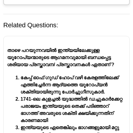
Related Questions:
താഴെ പറയുന്നവയിൽ ഇന്ത്യയിലേക്കുള്ള
യൂറോപ്യന്മാരുടെ ആഗമനവുമായി ബന്ധപ്പെട്ട
ശരിയായ പ്രസ്താവന/ പ്രസ്താവനകൾ ഏതാണ് ?
കേപ്പ് ഓഫ് ഗുഡ് ഹോപ് വഴി കേരളത്തിലേക്ക്
എത്തിച്ചേർന്ന ആദ്യത്തെ യൂറോപ്യൻ
ശക്തിയായിരുന്നു പോർച്ചുഗീസുകാർ.
1741-ലെ കുളച്ചൽ യുദ്ധത്തിൽ ഡച്ചുകാർക്കേറ്റ
പരാജയം ഇന്ത്യയുടെ തെക്ക് പടിഞ്ഞാറ്
ഭാഗത്ത് അവരുടെ ശക്തി ക്ഷയിക്കുന്നതിന്
കാരണമായി
ഇന്ത്യയുടെ ഏതെങ്കിലും ഭാഗങ്ങളുമായി മറ്റു