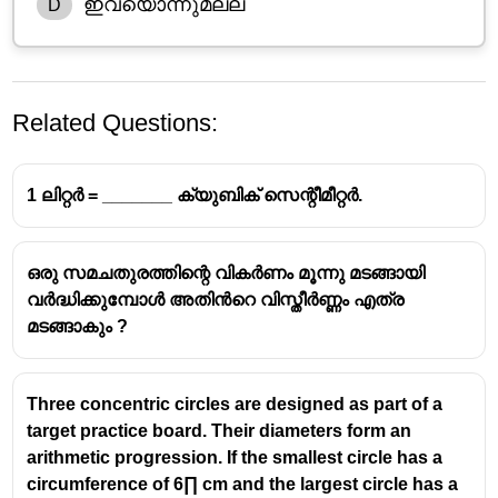
ഇവയൊന്നുമല്ല
D
Related Questions:
1 ലിറ്റർ = _______ ക്യുബിക് സെന്റീമീറ്റർ.
ഒരു സമചതുരത്തിന്റെ വികർണം മൂന്നു മടങ്ങായി
വർദ്ധിക്കുമ്പോൾ അതിൻറെ വിസ്തീർണ്ണം എത്ര
മടങ്ങാകും ?
Three concentric circles are designed as part of a
target practice board. Their diameters form an
arithmetic progression. If the smallest circle has a
circumference of 6∏ cm and the largest circle has a