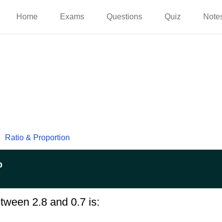
Home
Exams
Questions
Quiz
Note
Ratio & Proportion
p
tween 2.8 and 0.7 is: