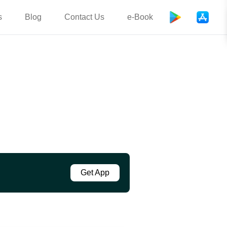
s
Blog
Contact Us
e-Book
Get App