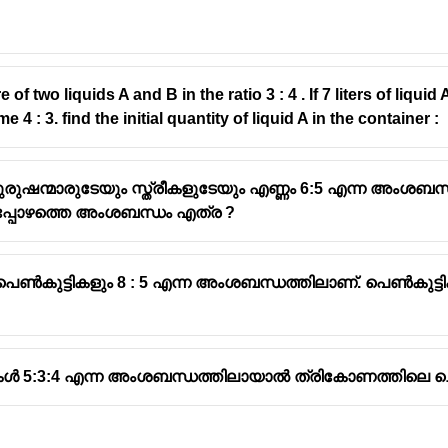
e of two liquids A and B in the ratio 3 : 4 . If 7 liters of liqui
o numbers (a) and (b) is:
 4 : 3. find the initial quantity of liquid A in the container :
ുഷന്മാരുടേയും സ്ത്രീകളുടേയും എണ്ണം 6:5 എന്ന അംശബന
പ്പോഴത്തെ അംശബന്ധം എത്ര ?
 പെൺകുട്ടികളും 8 : 5 എന്ന അംശബന്ധത്തിലാണ്. പെൺകുട
ൾ 5:3:4 എന്ന അംശബന്ധത്തിലായാൽ ത്രികോണത്തിലെ