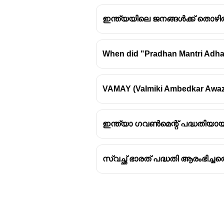
ഇന്ത്യയിലെ ജനങ്ങൾക്ക് തൊഴിൽ 
When did "Pradhan Mantri Adha
VAMAY (Valmiki Ambedkar Awaz Y
ഇന്ത്യാ ഗവൺമെന്റ് പദ്ധതിയായ 
സ്വച്ഛ്‌ ഭാരത് പദ്ധതി ആരംഭിച്ചതെ