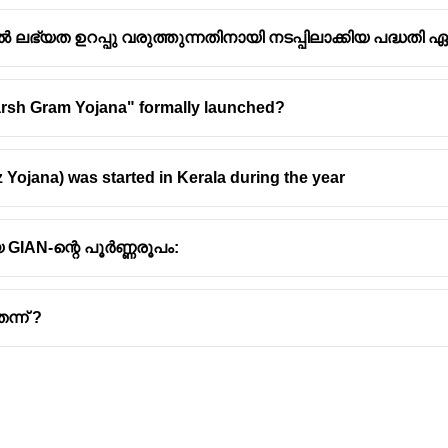
ലഭ്യത ഉറപ്പു വരുത്തുന്നതിനായി നടപ്പിലാക്കിയ പദ്ധതി ഏ
rsh Gram Yojana" formally launched?
ojana) was started in Kerala during the year
GIAN-ന്റെ പൂർണ്ണരൂപം:
ന്ന് ?