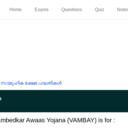
Home
Exams
Questions
Quiz
Note
സാമൂഹിക ക്ഷേമ പദ്ധതികൾ
p
 Ambedkar Awaas Yojana (VAMBAY) is for :