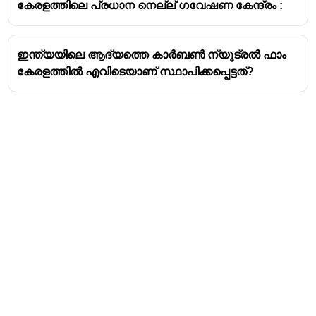
കേരളത്തിലെ പ്രധാന നെല്ല് ഗവേഷണ കേന്ദ്രം :
ഇന്ത്യയിലെ ആദ്യത്തെ കാർബൺ ന്യൂട്രൽ ഫാം
കേരളത്തിൽ എവിടെയാണ് സ്ഥാപിക്കപ്പെട്ടത്?
Address