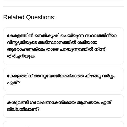
Related Questions:
കേരളത്തിൽ നെൽകൃഷി ചെയ്യുന്ന സ്ഥലത്തിൻ്റെ
വിസ്തൃതിയുടെ അടിസ്ഥാനത്തിൽ ശരിയായ
ആരോഹണക്രമം താഴെ പറയുന്നവയിൽ നിന്ന്
തിരിച്ചറിയുക.
കേരളത്തിന് അനുയോജ്യമല്ലാത്ത കിഴങ്ങു വർഗ്ഗം
ഏത് ?
കശുവണ്ടി ഗവേഷണകേന്ദ്രമായ ആനക്കയം ഏത്
ജില്ലയിലാണ്?