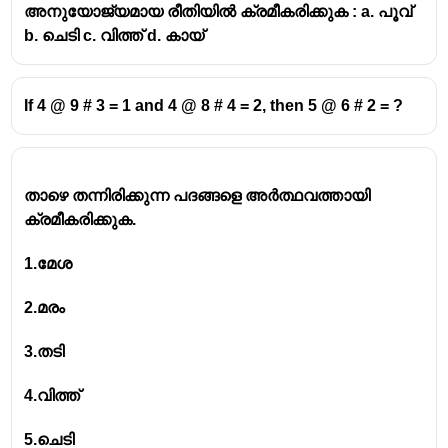
അനുയോജ്യമായ രീതിയിൽ ക്രമീകരിക്കുക : a. പൂവ്
b. ചെടി c. വിത്ത് d. കായ്
If 4 @ 9 # 3 = 1 and 4 @ 8 # 4 = 2, then 5 @ 6 # 2 = ?
താഴെ തന്നിരിക്കുന്ന പദങ്ങളെ അർത്ഥവത്തായി
ക്രമീകരിക്കുക.
1.മേശ
2.മരം
3.തടി
4.വിത്ത്
5.ചെടി