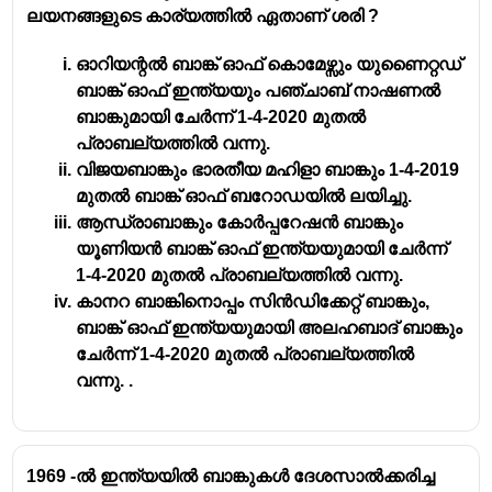
ലയനങ്ങളുടെ കാര്യത്തിൽ ഏതാണ് ശരി ?
ഓറിയന്റൽ ബാങ്ക് ഓഫ് കൊമേഴ്സും യുണൈറ്റഡ്
ബാങ്ക് ഓഫ് ഇന്ത്യയും പഞ്ചാബ് നാഷണൽ
ബാങ്കുമായി ചേർന്ന് 1-4-2020 മുതൽ
പ്രാബല്യത്തിൽ വന്നു.
വിജയബാങ്കും ഭാരതീയ മഹിളാ ബാങ്കും 1-4-2019
മുതൽ ബാങ്ക് ഓഫ് ബറോഡയിൽ ലയിച്ചു.
ആന്ധ്രാബാങ്കും കോർപ്പറേഷൻ ബാങ്കും
യൂണിയൻ ബാങ്ക് ഓഫ് ഇന്ത്യയുമായി ചേർന്ന്
1-4-2020 മുതൽ പ്രാബല്യത്തിൽ വന്നു.
കാനറ ബാങ്കിനൊപ്പം സിൻഡിക്കേറ്റ് ബാങ്കും,
ബാങ്ക് ഓഫ് ഇന്ത്യയുമായി അലഹബാദ് ബാങ്കും
ചേർന്ന് 1-4-2020 മുതൽ പ്രാബല്യത്തിൽ
വന്നു. .
1969 -ൽ ഇന്ത്യയിൽ ബാങ്കുകൾ ദേശസാൽക്കരിച്ച