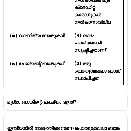
ക്രെഡിറ്റ്
കാർഡുകൾ
നൽകാനാവില്ല
(iii) വാണിജ്യ ബാങ്കുകൾ
(3)
ലാഭം
ലക്ഷ്യമാക്കി
സൃഷ്ടിച്ചതാണ്
(iv) പേയ്മെന്റ് ബാങ്കുകൾ
(4)
ഒരു
പൊതുമേഖലാ ബാങ്ക്
സ്ഥാപിച്ചത്
മുദ്രാ ബാങ്കിന്റെ ലക്ഷ്യം എന്ത്?
ഇന്ത്യയിൽ അടുത്തിടെ നടന്ന പൊതുമേഖലാ ബാങ്ക്