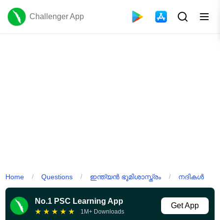
Challenger App
Home
Questions
ഇന്ത്യൻ ഭൂമിശാസ്ത്രം
നദികൾ
/
/
/
No.1 PSC Learning App
Get App
★
★
★
★
★
1M+ Downloads