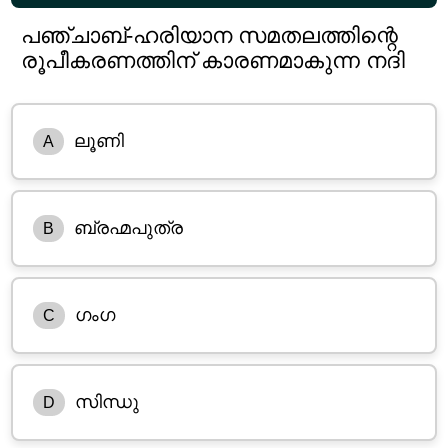
പഞ്ചാബ്-ഹരിയാന സമതലത്തിന്റെ
രൂപീകരണത്തിന് കാരണമാകുന്ന നദി
ലൂണി
A
ബ്രഹ്മപുത്ര
B
ഗംഗ
C
സിന്ധു
D