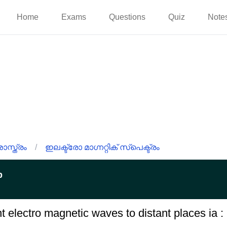
Home
Exams
Questions
Quiz
Note
ാസ്ത്രം
/
ഇലക്ട്രോ മാഗ്നറ്റിക് സ്പെക്ട്രം
p
nt electro magnetic waves to distant places ia :