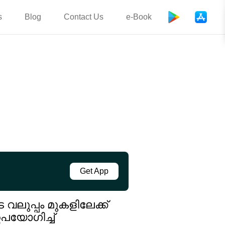
s
Blog
Contact Us
e-Book
Get App
വലുപ്പം മുകളിലേക്ക്
പയോഗിച്ച്