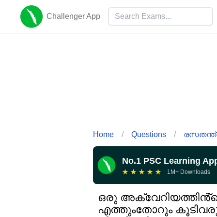
Challenger App
Home
/
Questions
/
രസതന്ത്
No.1 PSC Learning Ap
★
★
★
★
★
1M+ Downloads
ഒരു അക്വേറിയത്തിൻ്റെ 
എത്തുംതോറും കൂടിവര