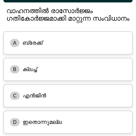
വാഹനത്തിൽ രാസോർജ്ജം
ഗതികോർജ്ജമാക്കി മാറ്റുന്ന സംവിധാനം
ബ്രേക്ക്
A
ക്ലച്ച്
B
എൻജിൻ
C
ഇതൊന്നുമല്ല
D