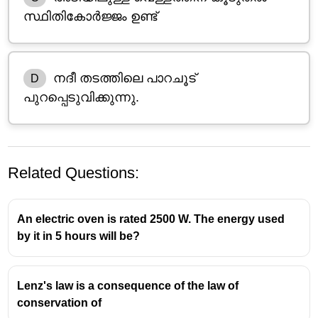
സ്ഥിതികോർജ്ജം ഉണ്ട്
നദീ തടത്തിലെ പാറചൂട്
D
പുറപ്പെടുവിക്കുന്നു.
Related Questions:
An electric oven is rated 2500 W. The energy used
by it in 5 hours will be?
Lenz's law is a consequence of the law of
conservation of
വെള്ളച്ചാട്ടത്തിലെ താപനില