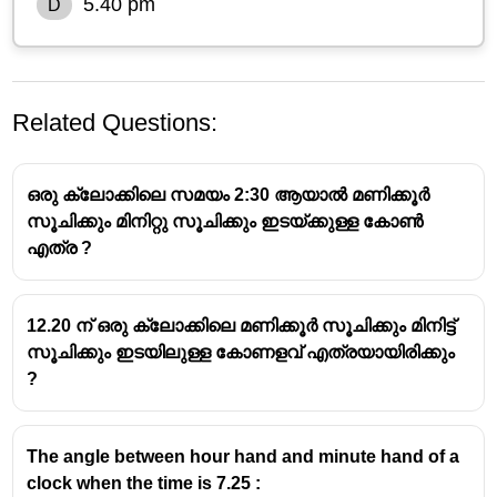
5.40 pm
D
Related Questions:
ഒരു ക്ലോക്കിലെ സമയം 2:30 ആയാൽ മണിക്കൂർ
സൂചിക്കും മിനിറ്റു സൂചിക്കും ഇടയ്ക്കുള്ള കോൺ
എത്ര ?
12.20 ന് ഒരു ക്ലോക്കിലെ മണിക്കൂർ സൂചിക്കും മിനിട്ട്
സൂചിക്കും ഇടയിലുള്ള കോണളവ് എത്രയായിരിക്കും
?
The angle between hour hand and minute hand of a
clock when the time is 7.25 :