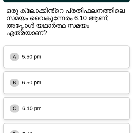
ഒരു ക്ലോക്കിൻ്റെ പ്രതിഫലനത്തിലെ
സമയം വൈകുന്നേരം 6.10 ആണ്,
അപ്പോൾ യഥാർത്ഥ സമയം
എത്രയാണ്?
5.50 pm
A
6.50 pm
B
6.10 pm
C