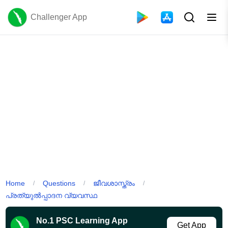
Challenger App
Home
Questions
ജീവശാസ്ത്രം
/
/
/
പ്രത്യുൽപ്പാദന വ്യവസ്ഥ
No.1 PSC Learning App
Get App