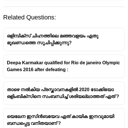
Related Questions:
ഒളിമ്പിക്സ് ചിഹ്നത്തിലെ മഞ്ഞവളയം ഏതു
ഭൂഖണ്ഡത്തെ സൂചിപ്പിക്കുന്നു?
Deepa Karmakar qualified for Rio de janeiro Olympic
Games 2016 after defeating :
താഴെ നൽകിയ പ്രസ്താവനകളിൽ 2020 ടോക്കിയോ
ഒളിംബിക്സിനെ സംബന്ധിച്ച് ശരിയല്ലാത്തത് ഏത് ?
യെലേന ഇസിന്‍ബയേവ ഏത് കായിക ഇനവുമായി
ബന്ധപ്പെട്ട വനിതയാണ്‌ ?