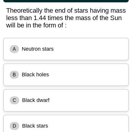
Theoretically the end of stars having mass
less than 1.44 times the mass of the Sun
will be in the form of :
Neutron stars
A
Black holes
B
Black dwarf
C
Black stars
D