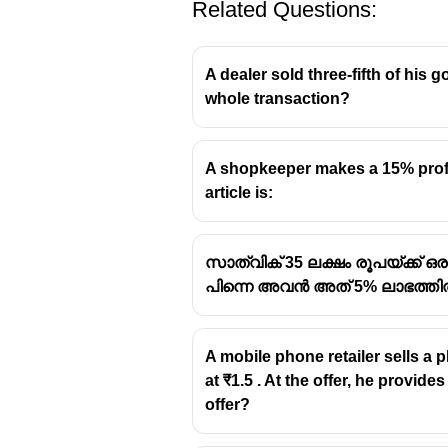
Related Questions:
A dealer sold three-fifth of his 
whole transaction?
A shopkeeper makes a 15% profit
article is:
സാത്വിക് 35 ലക്ഷം രൂപയ്ക്ക് 
പിന്നെ അവൻ അത് 5% ലാഭത്തിൽ വി
A mobile phone retailer sells a 
at ₹1.5 . At the offer, he provid
offer?