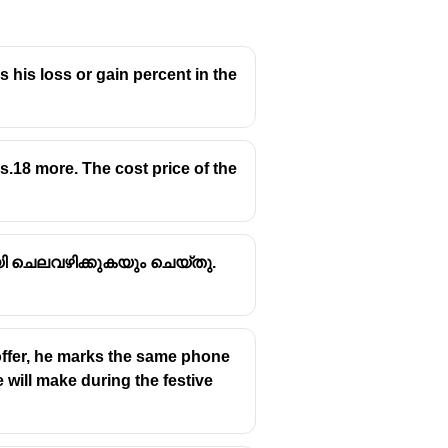
s his loss or gain percent in the
s.18 more. The cost price of the
ായി ചെലവഴിക്കുകയും ചെയ്തു.
 offer, he marks the same phone
e will make during the festive