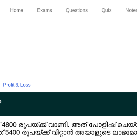
Home
Exams
Questions
Quiz
Note
Profit & Loss
p
4800 രൂപയ്ക്ക് വാണി. അത് പോളിഷ് ചെയ്
 5400 രൂപയ്ക്ക് വിറ്റാൻ അയാളുടെ ലാഭമ