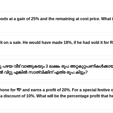
goods at a gain of 25% and the remaining at cost price. What i
 on a sale. He would have made 18%, if he had sold it for R
ഒരു പഴയ വീട് വാങ്ങുകയും 3 ലക്ഷം രൂപ അറ്റകുറ്റപണികൾക്ക
റ്റു എങ്കിൽ സാത്വിക്കിന് എത്ര രൂപ കിട്ടും?
phone for ₹P and earns a profit of 20%. For a special festive
es a discount of 10%. What will be the percentage profit that h