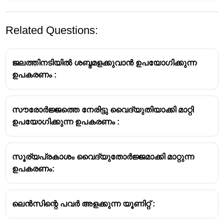
Related Questions:
ജലത്തിനടിയിൽ ശബ്ദമളക്കുവാൻ ഉപയോഗിക്കുന്ന
ഉപകരണം :
സൗരോർജ്ജത്തെ നേരിട്ടു വൈദ്യുതിയാക്കി മാറ്റി
ഉപയോഗിക്കുന്ന ഉപകരണം :
സൂര്യപ്രകാശം വൈദ്യുതോർജ്ജമാക്കി മാറ്റുന്ന
ഉപകരണം:
ലെൻസിന്റെ പവർ അളക്കുന്ന യൂണിറ്റ് :