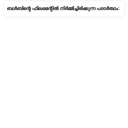
ബൾബിന്റെ ഫിലമെന്റിൽ നിർമ്മിച്ചിരിക്കുന്ന പദാർത്ഥം:
Address
Valamkottil Towers,
Judgemukku,
Download Challenger App