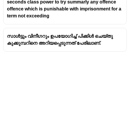
seconds class power to try summarly any offence
offence which is punishable with imprisonment for a
term not exceeding
സാൾട്ടും വിനീഗറും ഉപയോഗിച്ച് പിക്കിൾ ചെയ്തു
കുക്കുമ്പറിനെ അറിയപ്പെടുന്നത് പേരിലാണ്.