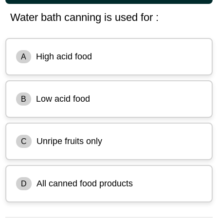
Water bath canning is used for :
High acid food
A
Low acid food
B
Unripe fruits only
C
All canned food products
D