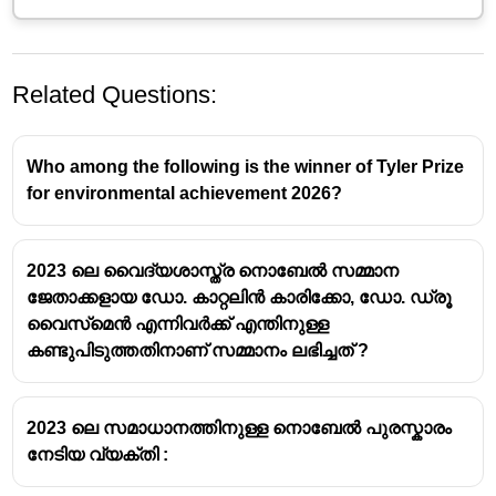
Related Questions:
Who among the following is the winner of Tyler Prize
for environmental achievement 2026?
2023 ലെ വൈദ്യശാസ്ത്ര നൊബേൽ സമ്മാന
ജേതാക്കളായ ഡോ. കാറ്റലിൻ കാരിക്കോ, ഡോ. ഡ്രൂ
വൈസ്‌മെൻ എന്നിവർക്ക് എന്തിനുള്ള
കണ്ടുപിടുത്തതിനാണ് സമ്മാനം ലഭിച്ചത് ?
2023 ലെ സമാധാനത്തിനുള്ള നൊബേൽ പുരസ്കാരം
നേടിയ വ്യക്തി :