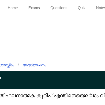
Home
Exams
Questions
Quiz
Note
സ്ത്രം
/
അദ്ധ്യാപനം
p
്രതിഫലനാത്മക കുറിപ്പ് എന്തിനെയെല്ലാം വി