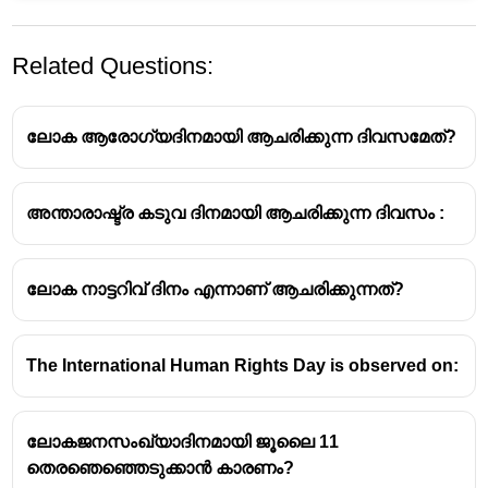
Related Questions:
ലോക ആരോഗ്യദിനമായി ആചരിക്കുന്ന ദിവസമേത്?
അന്താരാഷ്ട്ര കടുവ ദിനമായി ആചരിക്കുന്ന ദിവസം :
ലോക നാട്ടറിവ് ദിനം എന്നാണ് ആചരിക്കുന്നത്?
The International Human Rights Day is observed on:
ലോകജനസംഖ്യാദിനമായി ജൂലൈ 11
തെരഞെഞ്ഞെടുക്കാൻ കാരണം?