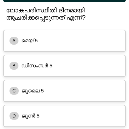
ലോകപരിസ്ഥിതി ദിനമായി
ആചരിക്കപ്പെടുന്നത് എന്ന്?
മെയ് 5
A
ഡിസംബർ 5
B
ജൂലൈ 5
C
ജൂൺ 5
D