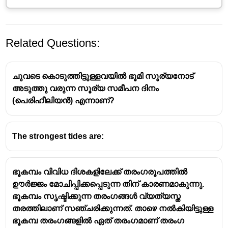
Related Questions:
ചുവടെ കൊടുത്തിട്ടുള്ളവയിൽ ഭൂമി സൂര്യനോട്
അടുത്തു വരുന്ന സൂര്യ സമീപന ദിനം
(പെരിഹീലിയൻ) എന്നാണ്?
ബ്രൗൺ ഡയമണ്ട് -ലീഗ്നൈറ്റ്
The strongest tides are:
ഭൂകമ്പം വിവിധ ദിശകളിലേക്ക് തരംഗരൂപത്തിൽ
ഊർജ്ജം മോചിപ്പിക്കപ്പെടുന്ന തിന് കാരണമാകുന്നു.
ഭൂകമ്പം സൃഷ്ടിക്കുന്ന തരംഗങ്ങൾ വ്യത്യസ്ത
തരത്തിലാണ് സഞ്ചരിക്കുന്നത്. താഴെ നൽകിയിട്ടുള്ള
ഭൂകമ്പ തരംഗങ്ങളിൽ ഏത് തരംഗമാണ് തരംഗ