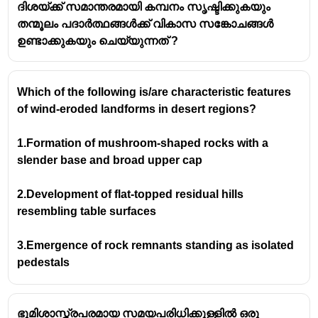
ദിശയ്ക്ക് സമാന്തരമായി കമ്പനം സൃഷ്ടിക്കുകയും
തന്മൂലം പദാർത്ഥങ്ങൾക്ക് വികാസ സങ്കോചങ്ങൾ
ഉണ്ടാക്കുകയും ചെയ്യുന്നത് ?
Which of the following is/are characteristic features
of wind-eroded landforms in desert regions?
1.Formation of mushroom-shaped rocks with a
slender base and broad upper cap
2.Development of flat-topped residual hills
resembling table surfaces
3.Emergence of rock remnants standing as isolated
pedestals
ഭൂമിശാസ്ത്രപരമായ സമയപരിധിക്കുള്ളിൽ ഒരു