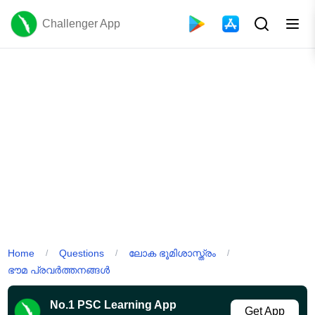
Challenger App
Home
Questions
ലോക ഭൂമിശാസ്ത്രം
/
/
/
ഭൗമ പ്രവർത്തനങ്ങൾ
No.1 PSC Learning App
Get App