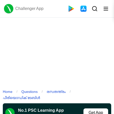
Challenger App
Home
Questions
രസതന്ത്രം
/
/
/
പീരിയൊഡിക് ടേബിൾ
No.1 PSC Learning App
Get App