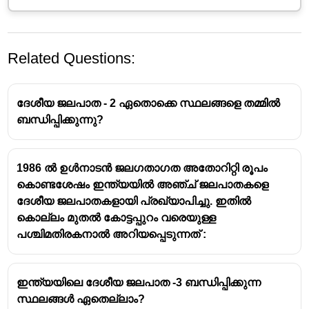
Related Questions:
ദേശീയ ജലപാത - 2 ഏതൊക്കെ സ്ഥലങ്ങളെ തമ്മിൽ
ബന്ധിപ്പിക്കുന്നു?
1986 ൽ ഉൾനാടൻ ജലഗതാഗത അതോറിറ്റി രൂപം
കൊണ്ടശേഷം ഇന്ത്യയിൽ അഞ്ച് ജലപാതകളെ
ദേശീയ ജലപാതകളായി പ്രഖ്യാപിച്ചു. ഇതിൽ
കൊല്ലം മുതൽ കോട്ടപ്പുറം വരെയുള്ള
പശ്ചിമതിരകനാൽ അറിയപ്പെടുന്നത് :
ഇന്ത്യയിലെ ദേശീയ ജലപാത -3 ബന്ധിപ്പിക്കുന്ന
സ്ഥലങ്ങൾ ഏതെല്ലാം?