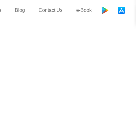
s
Blog
Contact Us
e-Book