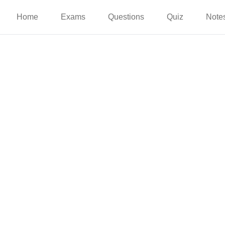
Home
Exams
Questions
Quiz
Note