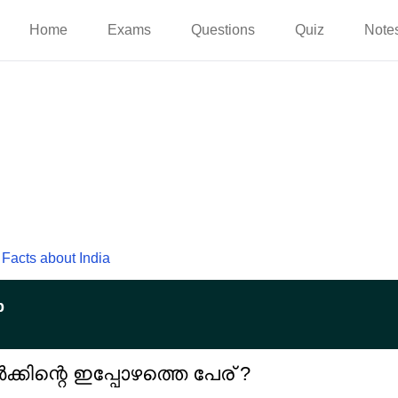
Home
Exams
Questions
Quiz
Note
Facts about India
p
ിന്റെ ഇപ്പോഴത്തെ പേര് ?