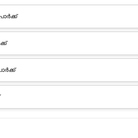
ർക്ക്
ക്
ർക്ക്