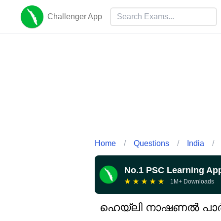
Challenger App
Home
/
Questions
/
India
/
No.1 PSC Learning Ap
★
★
★
★
★
1M+ Downloads
ഹെയ്‌ലി നാഷണൽ പാർക്ക