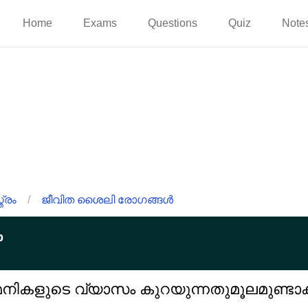
Home
Exams
Questions
Quiz
Note
്രം
/
ജീവിത ശൈലി രോഗങ്ങൾ
p
മനികളുടെ വ്യാസം കുറയുന്നതുമൂലമുണ്ടാക