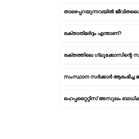
താഴെപ്പറയുന്നവയിൽ ജീവിതശ
രക്താതിമർദ്ദം എന്താണ്?
രക്തത്തിലെ ഗ്ലൂക്കോസിന്റെ
സംസ്ഥാന സർക്കാർ ആരംഭിച്ച 
ഹെപ്പറ്റൈറ്റിസ് അസുഖം ബാധി