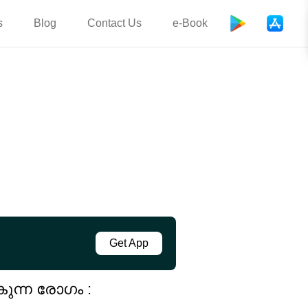
s
Blog
Contact Us
e-Book
Get App
ുന്ന രോഗം :