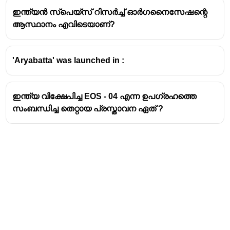
ഇന്ത്യൻ സ്പെയ്സ് റിസർച്ച് ഓർഗനൈസേഷന്റെ
ആസ്ഥാനം എവിടെയാണ്?
'Aryabatta' was launched in :
ഇന്ത്യ വിക്ഷേപിച്ച EOS - 04 എന്ന ഉപഗ്രഹത്തെ
സംബന്ധിച്ച തെറ്റായ പ്രസ്താവന ഏത് ?