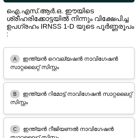
ഐ.എസ്.ആർ.ഒ. ഈയിടെ
ശ്രീഹരിക്കോട്ടയിൽ നിന്നും വിക്ഷേപിച്ച
ഉപഗ്രഹം IRNSS 1-D യുടെ പൂർണ്ണരൂപം
:
ഇന്ത്യൻ റെവല്യഷൻ നാവിഗേഷൻ
A
സാറ്റലൈറ്റ് സിസ്റ്റം
ഇന്ത്യൻ റിമോട്ട് നാവിഗേഷൻ സാറ്റലൈറ്റ്
B
സിസ്റ്റം
ഇന്ത്യൻ റീജിയണൽ നാവിഗേഷൻ
C
സാറ്റലൈറ്റ് സിസ്റ്റം