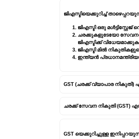
ജിഎസ്ടിയെക്കുറിച്ച് താഴെപ്പ
ജിഎസ്ടി ഒരു മൾട്ടിസ്റ്റേ
ചരക്കുകളുടേയോ സേവനങ
ജി എസ് ടി നിരക്കുകൾ
ജിഎസ്ടിക്ക് വിധേയമാക്കു
ജിഎസ്ടി മിൽ നികുതികളു
ജി എസ് ടി യുടെ കീഴിൽ വര
ഇന്ത്യൻ പ്രധാനമന്ത്
GST (ചരക്ക് വ്യാപാര നികുതി)
ചരക്ക് സേവന നികുതി (GST) എന
GST യെക്കുറിച്ചുള്ള ഇനിപ്പറയ