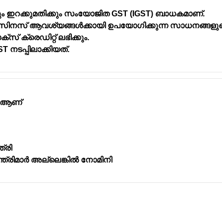
കും ഇറക്കുമതിക്കും സംയോജിത GST (IGST) ബാധകമാണ്.
സിനസ് ആവശ്യങ്ങൾക്കായി ഉപയോഗിക്കുന്ന സാധനങ്ങളു
്സ് ക്രെഡിറ്റ് ലഭിക്കും.
 നടപ്പിലാക്കിയത്.
 ആണ്
്രി
ത്രിമാർ അല്ലെങ്കിൽ നോമിനി