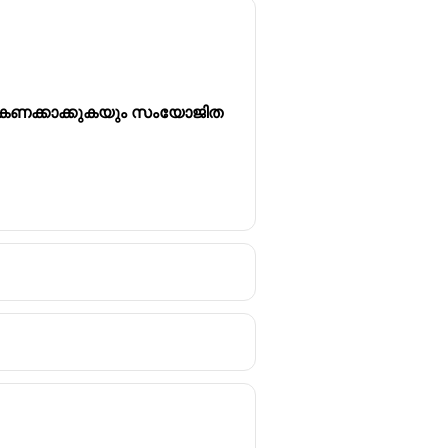
 കണക്കാക്കുകയും സംയോജിത