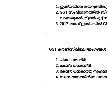
ഇന്ത്യയിലെ കയറ്റുമതിക്
GST സംവിധാനത്തിൽ ബി
വാങ്ങലുകൾക്ക് ഇൻപുട്ട് ടാക
2017-ലാണ് ഇന്ത്യയിൽ GST
GST കൗൺസിലിലെ അംഗങ്ങൾ
പ്രധാനമന്ത്രി
കേന്ദ്ര ധനമന്ത്രി
കേന്ദ്ര ധനകാര്യ സഹമന്ത
സംസ്ഥാനത്തിൻ്റെ ധനമന്