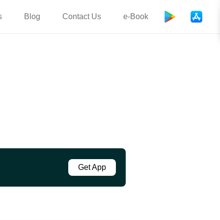
s
Blog
Contact Us
e-Book
Get App