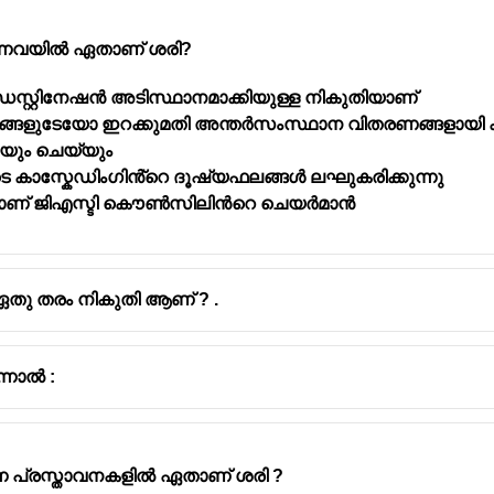
റയുന്നവയിൽ ഏതാണ് ശരി?
ജ് ഡെസ്റ്റിനേഷൻ അടിസ്ഥാനമാക്കിയുള്ള നികുതിയാണ്
്ങളുടേയോ ഇറക്കുമതി അന്തർസംസ്ഥാന വിതരണങ്ങളായി
കയും ചെയ്യും
ടെ കാസ്കേഡിംഗിൻ്റെ ദൂഷ്യഫലങ്ങൾ ലഘുകരിക്കുന്നു
ുന്ന നികുതി നിരക്കുകൾ: 0 % , 5% , 12% , 18% , 28%.
രിയാണ് ജിഎസ്ടി കൌൺസിലിൻറെ ചെയർമാൻ
 ഏതു തരം നികുതി ആണ് ? .
്നാൽ :
ുന്ന പ്രസ്താവനകളിൽ ഏതാണ് ശരി ?