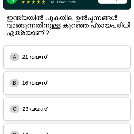
★
★
★
★
★
1M+ Downloads
ഇന്ത്യയിൽ പുകയില ഉൽപ്പന്നങ്ങൾ
വാങ്ങുന്നതിനുള്ള കുറഞ്ഞ പ്രായപരിധി
എത്രയാണ് ?
21 വയസ്
A
16 വയസ്
B
23 വയസ്
C