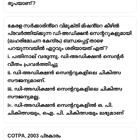
രൂപയാണ് ?
കേരള സർക്കാരിൻ്റെ വിമുക്തി മിഷൻ്റെ കീഴിൽ
പ്രവർത്തിയ്ക്കുന്ന ഡി-അഡിക്ഷൻ സെന്ററുകളുമായി
(ലഹരിമോചന കേന്ദ്രം) ബന്ധപ്പെട്ട് താഴെ
പറയുന്നവയിൽ ഏറ്റവും ശരിയായത് ഏത് ?
i. പതിനാല് വരുന്നു. ഡി-അഡിക്ഷൻ സെൻ്റർ
വീതം പ്രവർത്തിച്ചു
ii. ഡി-അഡിക്ഷൻ സെന്ററുകളിലെ ചികിത്സ
സൗജന്യമാണ്.
iii. ഡി-അഡിക്ഷൻ സെൻ്ററുകളിലെ ചികിത്സ
സൗജന്യമല്ല.
iv. ഡി-അഡിക്ഷൻ സെൻ്ററുകളിൽ ഒ. പി.
ചികിത്സയും, ഐ. പി. ചികിത്സയും ലഭ്യമാണ്
COTPA, 2003 പ്രകാരം