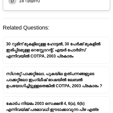
18 വയസ്
D
Related Questions:
30 റൂമിന് മുകളിലുള്ള ഹോട്ടൽ, 30 പേർക്ക് മുകളിൽ
ഇരിപ്പിടമുള്ള റെസ്റ്റോറന്റ്, എയർ പോർട്സ്
എന്നിവയിൽ COTPA, 2003 പ്രകാരം
ഇന്ത്യയിൽ പുകയില ഉൽപ്പന്നങ്ങൾ
സിഗരറ്റ് പാക്കറ്റിലോ, പുകയില ഉത്പന്നങ്ങളുടെ
വാങ്ങുന്നതിനുള്ള കുറഞ്ഞ പ്രായപരിധി - 18
പാക്കറ്റിലോ ഇംഗ്ലീഷ് ഭാഷയിൽ ലേബൽ
വയസ്
ഉപയോഗിച്ചിട്ടുള്ളതെങ്കിൽ COTPA, 2003 പ്രകാരം ?
കോട്പ നിയമം 2003 സെക്ഷൻ 4, 6(a), 6(b)
എന്നിവയ്ക്ക് പരമാവധി ഈടാക്കാവുന്ന പിഴ എത്ര