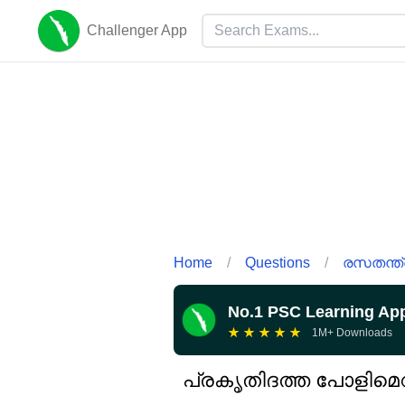
Challenger App
Home
/
Questions
/
രസതന്ത്
No.1 PSC Learning Ap
★
★
★
★
★
1M+ Downloads
പ്രകൃതിദത്ത പോളിമ