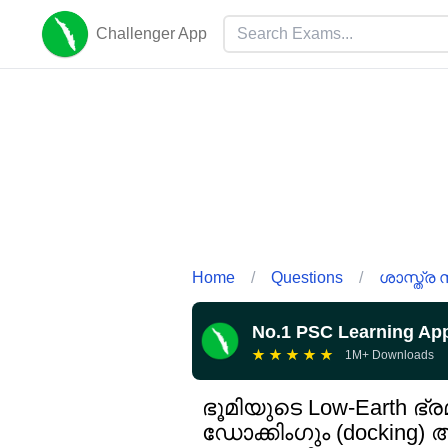
Challenger App
Home
/
Questions
/
ശാസ്ത്ര 
No.1 PSC Learning Ap
★
★
★
★
★
1M+ Downloads
ഭൂമിയുടെ Low-Earth 
ഡോക്കിംഗും (docking) 