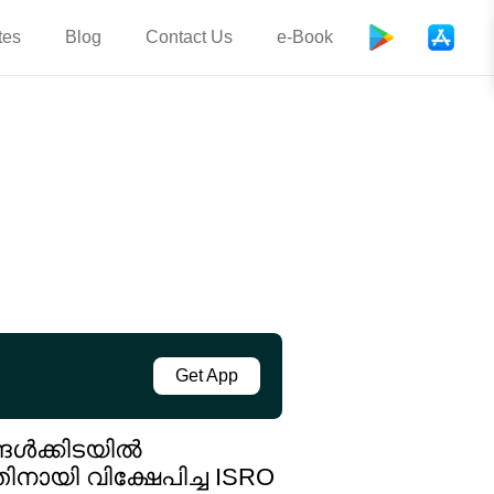
tes
Blog
Contact Us
e-Book
Get App
്ങൾക്കിടയിൽ
ിനായി വിക്ഷേപിച്ച ISRO